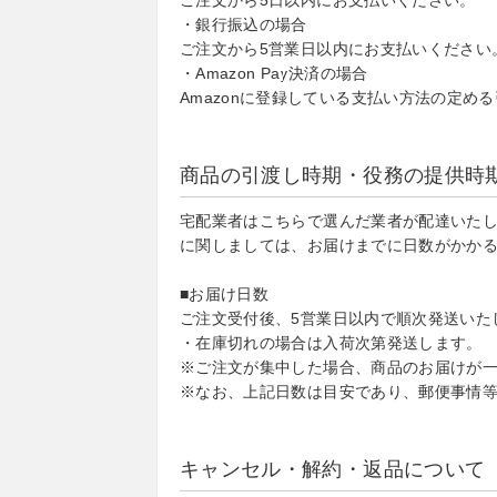
ご注文から5日以内にお支払いください。
・銀行振込の場合
ご注文から5営業日以内にお支払いください
・Amazon Pay決済の場合
Amazonに登録している支払い方法の定め
商品の引渡し時期・役務の提供時
宅配業者はこちらで選んだ業者が配達いた
に関しましては、お届けまでに日数がかか
■お届け日数
ご注文受付後、5営業日以内で順次発送いた
・在庫切れの場合は入荷次第発送します。
※ご注文が集中した場合、商品のお届けが
※なお、上記日数は目安であり、郵便事情
キャンセル・解約・返品について