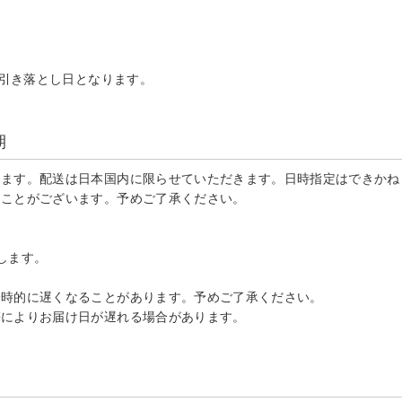
。
る引き落とし日となります。
期
します。配送は日本国内に限らせていただきます。日時指定はできかね
ることがございます。予めご了承ください。
します。
一時的に遅くなることがあります。予めご了承ください。
等によりお届け日が遅れる場合があります。