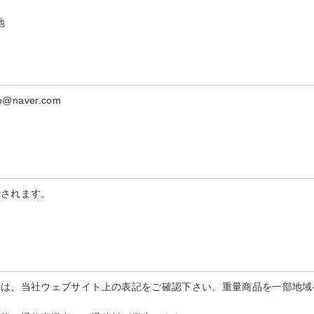
地
naver.com
示されます。
細は、当社ウェブサイト上の表記をご確認下さい。重量商品を一部地域