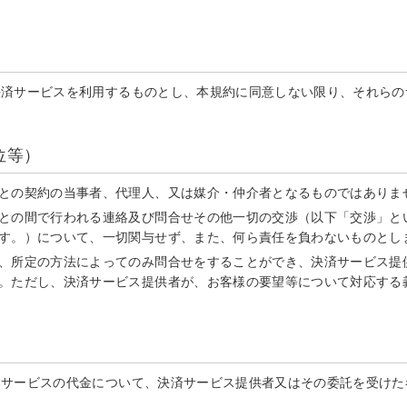
決済サービスを利用するものとし、本規約に同意しない限り、それらの
位等）
との契約の当事者、代理人、又は媒介・仲介者となるものではありま
との間で行われる連絡及び問合せその他一切の交渉（以下「交渉」と
す。）について、一切関与せず、また、何ら責任を負わないものとし
、所定の方法によってのみ問合せをすることができ、決済サービス提
。ただし、決済サービス提供者が、お客様の要望等について対応する
本サービスの代金について、決済サービス提供者又はその委託を受けた