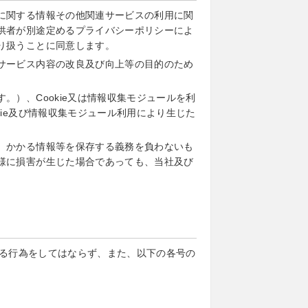
に関する情報その他関連サービスの利用に関
供者が別途定めるプライバシーポリシーによ
り扱うことに同意します。
サービス内容の改良及び向上等の目的のため
）、Cookie又は情報収集モジュールを利
ie及び情報収集モジュール利用により生じた
、かかる情報等を保存する義務を負わないも
様に損害が生じた場合であっても、当社及び
る行為をしてはならず、また、以下の各号の