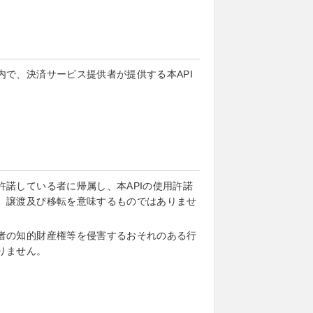
で、決済サービス提供者が提供する本API
諾している者に帰属し、本APIの使用許諾
、譲渡及び移転を意味するものではありませ
者の知的財産権等を侵害するおそれのある行
りません。