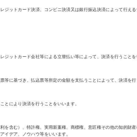
クレジットカード決済、コンビニ決済又は銀行振込決済によって行える
クレジットカード会社等による立替払い等によって、決済を行うことを
込票等に基づき、払込票等所定の金額を支払うことによって、決済を行
ることにより決済を行うことをいいます。
権利を含む）、特許権、実用新案権、商標権、意匠権その他の知的財産
びアイデア、ノウハウ等をいいます。