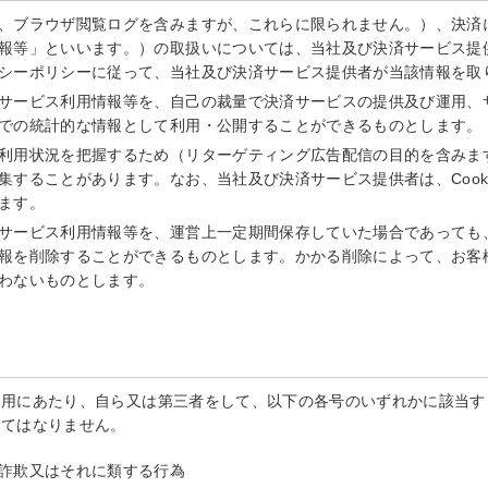
、ブラウザ閲覧ログを含みますが、これらに限られません。）、決済
報等」といいます。）の取扱いについては、当社及び決済サービス提
シーポリシーに従って、当社及び決済サービス提供者が当該情報を取
サービス利用情報等を、自己の裁量で決済サービスの提供及び運用、
での統計的な情報として利用・公開することができるものとします。
利用状況を把握するため（リターゲティング広告配信の目的を含みます。
集することがあります。なお、当社及び決済サービス提供者は、Cook
ます。
サービス利用情報等を、運営上一定期間保存していた場合であっても
報を削除することができるものとします。かかる削除によって、お客
わないものとします。
利用にあたり、自ら又は第三者をして、以下の各号のいずれかに該当す
してはなりません。
詐欺又はそれに類する行為