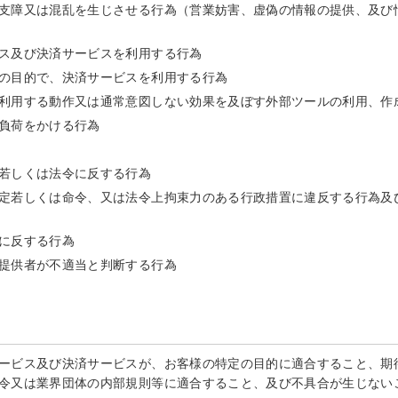
支障又は混乱を生じさせる行為（営業妨害、虚偽の情報の提供、及び
ス及び決済サービスを利用する行為
の目的で、決済サービスを利用する行為
利用する動作又は通常意図しない効果を及ぼす外部ツールの利用、作
負荷をかける行為
若しくは法令に反する行為
定若しくは命令、又は法令上拘束力のある行政措置に違反する行為及
に反する行為
提供者が不適当と判断する行為
ービス及び決済サービスが、お客様の特定の目的に適合すること、期
令又は業界団体の内部規則等に適合すること、及び不具合が生じない