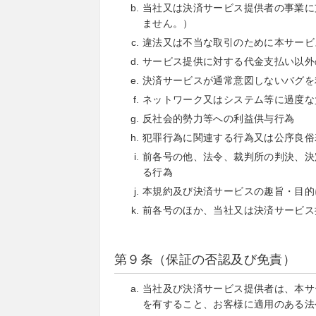
当社又は決済サービス提供者の事業に
ません。）
違法又は不当な取引のために本サービ
サービス提供に対する代金支払い以外
決済サービスが通常意図しないバグを
ネットワーク又はシステム等に過度な
反社会的勢力等への利益供与行為
犯罪行為に関連する行為又は公序良俗
前各号の他、法令、裁判所の判決、決
る行為
本規約及び決済サービスの趣旨・目的
前各号のほか、当社又は決済サービス
第９条（保証の否認及び免責）
当社及び決済サービス提供者は、本サ
を有すること、お客様に適用のある法